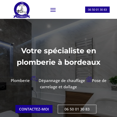
06 50 01 30 83
Votre spécialiste en
plomberie à bordeaux
Plomberie
Dépannage de chauffage
Pose de
carrelage et dallage
CONTACTEZ-MOI
06 50 01 30 83