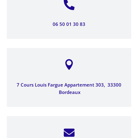

06 50 01 30 83

7 Cours Louis Fargue Appartement 303,
33300
Bordeaux
