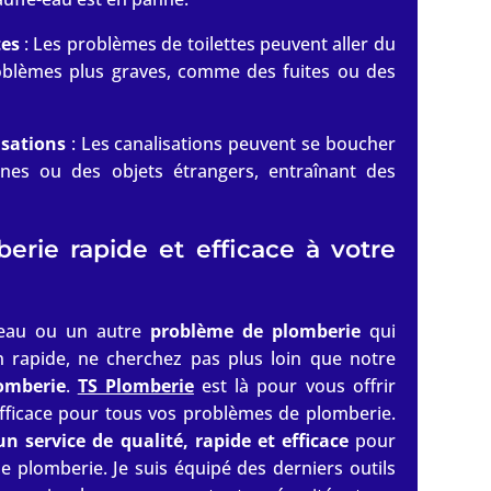
tes
: Les problèmes de toilettes peuvent aller du
blèmes plus graves, comme des fuites ou des
isations
: Les canalisations peuvent se boucher
ines ou des objets étrangers, entraînant des
rie rapide et efficace à votre
d’eau ou un autre
problème de plomberie
qui
n rapide, ne cherchez pas plus loin que notre
omberie
.
TS Plomberie
est là pour vous offrir
efficace pour tous vos problèmes de plomberie.
un service de qualité, rapide et efficace
pour
 plomberie. Je suis équipé des derniers outils