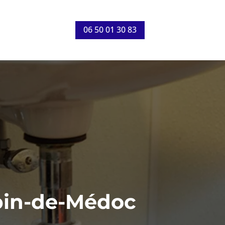
06 50 01 30 83
bin-de-Médoc