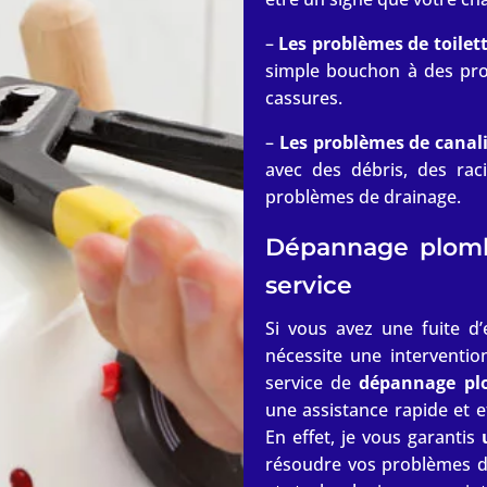
–
Les problèmes de toilet
simple bouchon à des pro
cassures.
–
Les problèmes de canal
avec des débris, des rac
problèmes de drainage.
Dépannage plombe
service
Si vous avez une fuite 
nécessite une interventio
service de
dépannage pl
une assistance rapide et 
En effet, je vous garantis
résoudre vos problèmes de