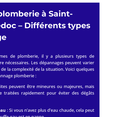
plomberie à
Saint-
édoc
– Différents types
ge
lèmes de plomberie, il y a plusieurs types de
re nécessaires. Les dépannages peuvent varier
 de la complexité de la situation. Voici quelques
annage plomberie :
uites peuvent être mineures ou majeures, mais
re traitées rapidement pour éviter des dégâts
eau
: Si vous n’avez plus d’eau chaude, cela peut
auffe-eau est en panne.