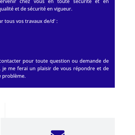
tervenir chez vous en toute sécurité et en
alité et de sécurité en vigueur.
ur tous vos travaux de/d’ :
e contacter pour toute question ou demande de
, je me ferai un plaisir de vous répondre et de
e problème.