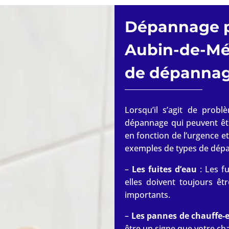
Dépannage 
Aubin-de-M
de dépanna
Lorsqu’il s’agit de prob
dépannage qui peuvent êt
en fonction de l’urgence et
exemples de types de dép
–
Les fuites d’eau
: Les f
elles doivent toujours êt
importants.
–
Les pannes de chauffe-
être un signe que votre ch