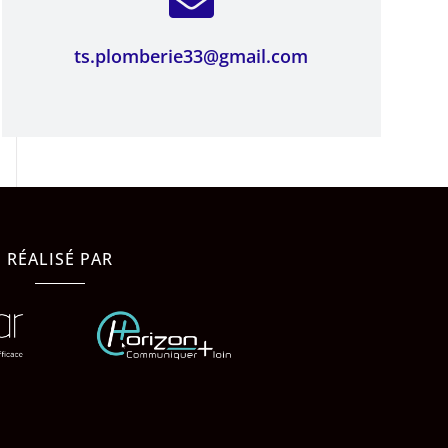

ts.plomberie33@gmail.com
RÉALISÉ PAR