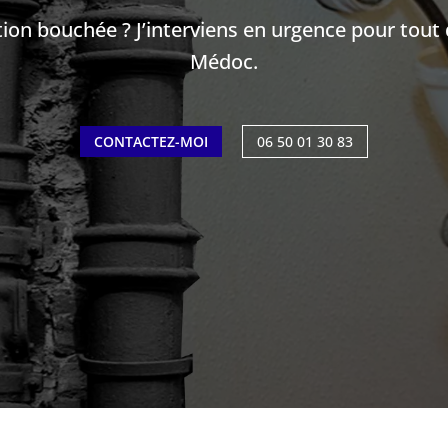
ation bouchée ? J’interviens en urgence pour to
Médoc
.
CONTACTEZ-MOI
06 50 01 30 83