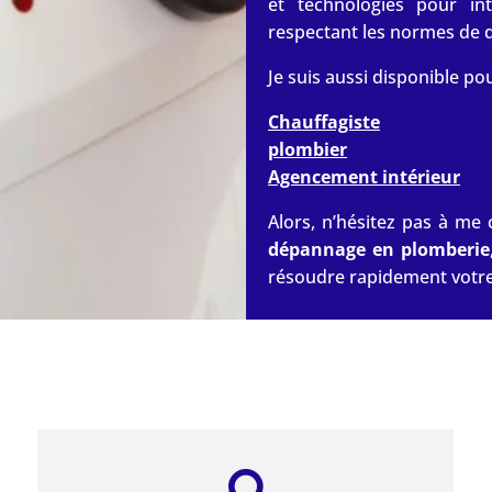
et technologies pour in
respectant les normes de qu
Je suis aussi disponible po
Chauffagiste
plombier
Agencement intérieur
Alors, n’hésitez pas à m
dépannage en plomberie
résoudre rapidement votr