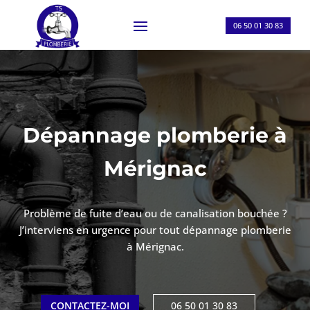
06 50 01 30 83
Dépannage plomberie à
Mérignac
Problème de fuite d’eau ou de canalisation bouchée ?
J’interviens en urgence pour tout dépannage plomberie
à
Mérignac
.
CONTACTEZ-MOI
06 50 01 30 83