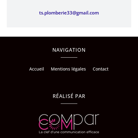
ts.plomberie33@gmail.com
NAVIGATION
Accueil
Mentions légales
Contact
RÉALISÉ PAR