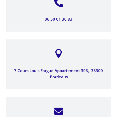

06 50 01 30 83

7 Cours Louis Fargue Appartement 303,
33300
Bordeaux
