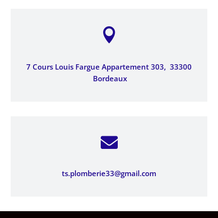

7 Cours Louis Fargue Appartement 303,
33300
Bordeaux

ts.plomberie33@gmail.com